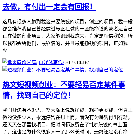
去做，有付出一定会有回报！
这几有很多人跑到我这来要赚钱的项目，创业的项目，我一般
都会推荐我自己曾经做过与正在做的一些能挣钱的或者是自己
正在做的创业项目，人家能跑到我这来，肯定是相信我的，所
以我都会给他们，最靠谱的，并且最能挣钱的项目，正如我
今...
趣米屋
/
自媒体写作
/
2019-10-16
/
热文
短视频创业：不要轻易否定某件事
情，找到自己的定位！
我们身边有不少人，整天嘴上说想挣钱，想挣更多钱，但真正
做的没多少人，永远停留在想上而，而没有为赚钱付出行动，
还天天在那里找项目，把时间都浪费在了“找”赚钱的事上面
了，这也是为什么很多人干了那么长时间，最终还是没有挣