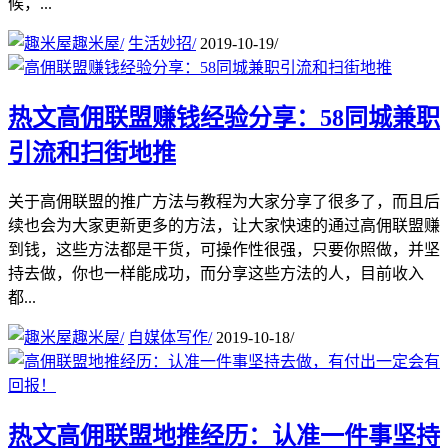
候，...
趣米屋
/
生活妙招
/
2019-10-19
/
热文
高佣联盟赚钱经验分享：58同城兼职
引流和扫街地推
关于高佣联盟的推广方法与教程为大家分享了很多了，而且后
续也会为大家更新更多的方法，让大家快速的通过高佣联盟赚
到钱，这些方法都是干货，可操作性很强，只要你照做，并坚
持去做，你也一样能成功，而分享这些方法的人，目前收入
都...
趣米屋
/
自媒体写作
/
2019-10-18
/
热文
高佣联盟地推经历：认准一件事坚持