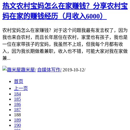
热文
农村宝妈怎么在家赚钱？分享农村宝
妈在家的赚钱经历（月收入6000）
农村宝妈怎么在家赚钱？对于这个问题我最有发言权了，因为
我也来自农村，而且长年居住在农村，家里也有孩子，我也是
一位在家带孩子的宝妈，我虽然不上班，但我每个月都有收
入，因为我长期做着兼职，收入也不错，可能大家对我在家做
兼...
趣米屋
/
自媒体写作
/
2019-10-12
/
首页
上一页
184
185
186
187
188
189
190