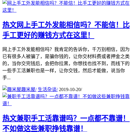
热文
网上手工外发能相信吗？不能信！比
手工更好的赚钱方式在这里！
网上手工外发能相信吗？我肯定的告诉你，千万别相信，因为
已有很多人被骗了，是骗你钱的，让你交材料费或者押金之类
的，当你交完钱后，会把你拉黑，你想找也找不到，而线下的
一些手工活兼职也是一样，让你交钱，然后才能做，说当你
手...
趣米屋
/
生活杂谈
/
2019-10-20
/
热文
兼职手工活靠谱吗？一点都不靠谱！
不如做这些兼职挣钱靠谱！