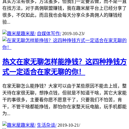
其实方法有很多，方法虽多，但我们一定要去做，而不是一直
在找方法，对于高佣联盟赚钱，我在趣米屋平台上已经分享了
很多，不仅如此，而且我也会每天分享众多高佣人的赚钱经
验...
趣米屋
/
自媒体写作
/
2019-10-23
/
热文
在家无聊怎样能挣钱？这四种挣钱方
式一定适合在家无聊的你！
在家无聊怎么能挣钱？大家可以由于某些原因不能去上班，整
天待在家很无聊，想挣点钱，但就是不知道干啥，其它大家能
干的事很多，主要看你愿不愿意干了，只要我们不怕苦，肯
干，不管干啥都能挣钱，那怕你在家整天玩电脑，玩手机都能
为...
趣米屋
/
生活杂谈
/
2019-10-21
/