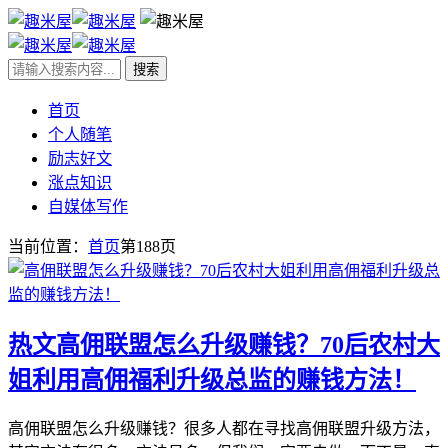
首页
个人随笔
励志好文
涨点知识
自媒体写作
当前位置：
首页
第188页
热文
高佣联盟怎么升级赚钱？70后农村大
姐利用高佣福利升级总监的赚钱方法！
高佣联盟怎么升级赚钱？很多人都在寻找高佣联盟升级方法，