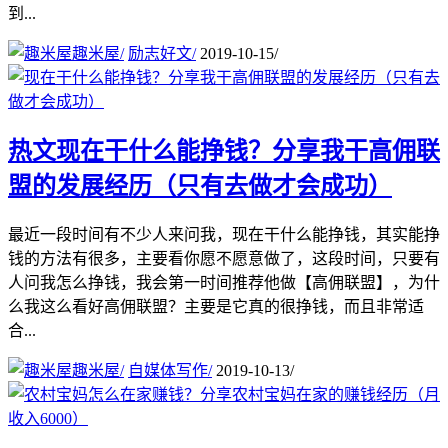
到...
趣米屋
/
励志好文
/
2019-10-15
/
热文
现在干什么能挣钱？分享我干高佣联
盟的发展经历（只有去做才会成功）
最近一段时间有不少人来问我，现在干什么能挣钱，其实能挣
钱的方法有很多，主要看你愿不愿意做了，这段时间，只要有
人问我怎么挣钱，我会第一时间推荐他做【高佣联盟】，为什
么我这么看好高佣联盟？主要是它真的很挣钱，而且非常适
合...
趣米屋
/
自媒体写作
/
2019-10-13
/