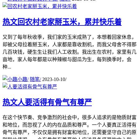
热文
回农村老家掰玉米，累并快乐着
又到了每年秋收季，我们家的玉米成熟了，本想着回家休息，
却被父母拉着掰玉米，人家都是靠收割机，而我父母舍不得那
几百块钱，硬生生让我们人工收割。我出生在农村，家里有几
亩地，家人每年都是以种辣椒与甜瓜为生，每到换季时，会
种...
小趣
/
随笔
/
2023-10-10
/
热文
人要活得有骨气有尊严
在这个快节奏、竞争激烈的社会中，很多人追求的是物质财富
和地位，而忽视了人的内在品质和尊严。一个人要真正活得有
骨气有尊严，不仅仅是拥有财富和地位，还需要坚守自己的原