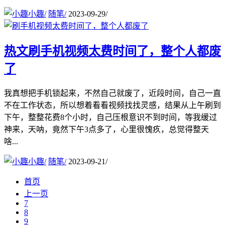
小趣
/
随笔
/
2023-09-29
/
热文
刷手机视频太费时间了，整个人都废
了
我真想把手机锁起来，不然自己就废了，近段时间，自己一直
不在工作状态，所以想着看看视频找找灵感，结果从上午刷到
下午，整整花费8个小时，自己压根意识不到时间，等我缓过
神来，天呐，竟然下午3点多了，心里很愧疚，总觉得整天
啥...
小趣
/
随笔
/
2023-09-21
/
首页
上一页
7
8
9