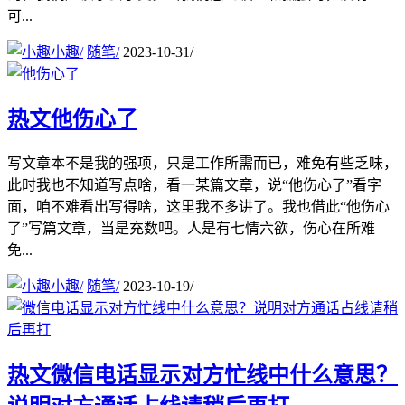
可...
小趣
/
随笔
/
2023-10-31
/
热文
他伤心了
写文章本不是我的强项，只是工作所需而已，难免有些乏味，
此时我也不知道写点啥，看一某篇文章，说“他伤心了”看字
面，咱不难看出写得啥，这里我不多讲了。我也借此“他伤心
了”写篇文章，当是充数吧。人是有七情六欲，伤心在所难
免...
小趣
/
随笔
/
2023-10-19
/
热文
微信电话显示对方忙线中什么意思？