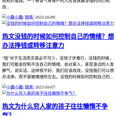
则和价值观。一个有骨气有尊严的人应该具备坚强的内心和
自...
小趣
/
随笔
/
2023-10-09
/
热文
没钱的时候如何控制自己的情绪？想
办法挣钱或转移注意力
“钱”对于生活而言是必不可少，没钱寸步难行，没钱的时候，
我们可能会控制不住自己的情绪，会对家人，甚至身边的人发
脾气，说实话，这样很不好，我们应该改改，没钱我们可以想
办法挣，而不是被情绪所左右。没钱的时候如何控制自己的...
小趣
/
随笔
/
2023-10-07
/
热文
为什么穷人家的孩子往往懒惰不争
气？