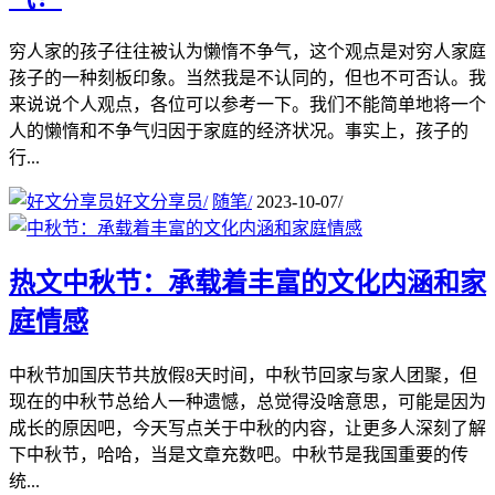
穷人家的孩子往往被认为懒惰不争气，这个观点是对穷人家庭
孩子的一种刻板印象。当然我是不认同的，但也不可否认。我
来说说个人观点，各位可以参考一下。我们不能简单地将一个
人的懒惰和不争气归因于家庭的经济状况。事实上，孩子的
行...
好文分享员
/
随笔
/
2023-10-07
/
热文
中秋节：承载着丰富的文化内涵和家
庭情感
中秋节加国庆节共放假8天时间，中秋节回家与家人团聚，但
现在的中秋节总给人一种遗憾，总觉得没啥意思，可能是因为
成长的原因吧，今天写点关于中秋的内容，让更多人深刻了解
下中秋节，哈哈，当是文章充数吧。中秋节是我国重要的传
统...