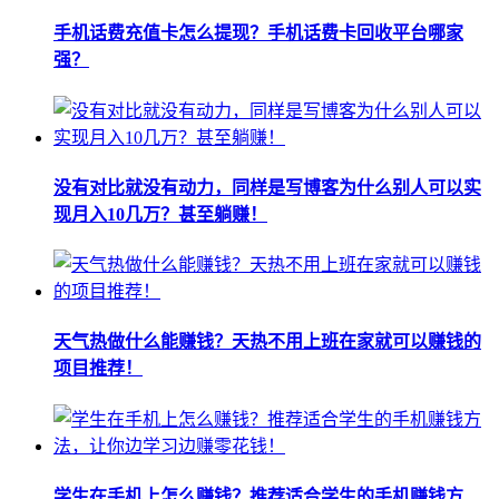
手机话费充值卡怎么提现？手机话费卡回收平台哪家
强？
没有对比就没有动力，同样是写博客为什么别人可以实
现月入10几万？甚至躺赚！
天气热做什么能赚钱？天热不用上班在家就可以赚钱的
项目推荐！
学生在手机上怎么赚钱？推荐适合学生的手机赚钱方