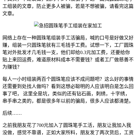
工组装的文章，防止更多人被骗，若是不想被骗，请看完这篇
文章。
网络上存在一种圆珠笔组装手工活骗局，喊的口号是好做又好
赚，组装一只圆珠笔就有三毛钱手工费。试想一下，工厂圆珠
笔对外批发才几毛钱一支，他们却给0.3元加工费，还要给你
贴上来回运费，难道原材料成本不需要钱？或者工厂做慈善不
为赚钱？
每人一小时组装两百个圆珠笔应该不成问题吧？这么好的事情
还需要到处找人做吗？看到这想必聪明的人应该明白是怎么回
事了吧， 这里全是坑，类似的还有钻石画，刺绣，十字绣，
串手串之类的，都是很多年以前的骗局，很多人应该都清楚。
后续……
之前我朋友花了700元加入了圆珠笔手工活，朋友让我加入我
没做，感觉不靠谱，正如大家所料，朋友发了两次货后，工资