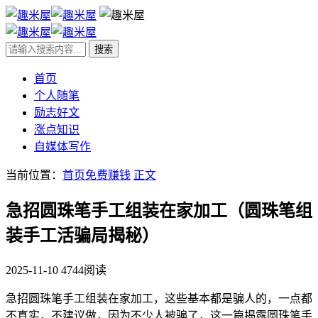
首页
个人随笔
励志好文
涨点知识
自媒体写作
当前位置：
首页
免费赚钱
正文
急招圆珠笔手工组装在家加工（圆珠笔组
装手工活骗局揭秘）
2025-11-10
4744阅读
急招圆珠笔手工组装在家加工，这些基本都是骗人的，一点都
不真实，不建议做，因为不少人被骗了，这一篇揭露圆珠笔手