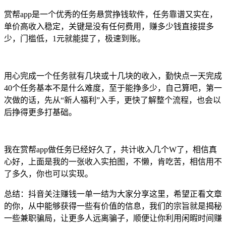
赏帮app是一个优秀的任务悬赏挣钱软件，任务靠谱又实在，
单价高收入稳定，关键是没有任何费用，赚多少钱直接提多
少，门槛低，1元就能提了，极速到账。
用心完成一个任务就有几块或十几块的收入，勤快点一天完成
40个任务基本不是什么难度，至于能挣多少，自己算吧，第一
次做的话，先从“新人福利”入手，更快了解整个流程，也会以
后挣得更多打基础。
我在赏帮app做任务已经好久了，共计收入几个W了，相信真
心好，上面是我的一张收入实拍图，不懒，肯吃苦，相信用不
了多久，你也可以实现。
总结：抖音关注赚钱一单一结为大家分享这里，希望正看文章
的你，从中能够获得一些有价值的信息，我们的宗旨就是揭秘
一些兼职骗局，让更多人远离骗子，顺便让你利用闲暇时间赚