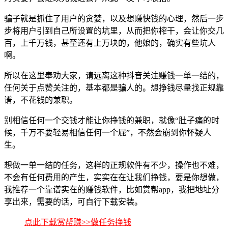
骗子就是抓住了用户的贪婪，以及想赚快钱的心理，然后一步
步将用户引到自己所设置的坑里，从而把你榨干，会让你交几
百，上千万钱，甚至还有上万块的，他娘的，确实有些坑人
啊。
所以在这里奉劝大家，请远离这种抖音关注赚钱一单一结的，
任何关于点赞关注的，基本都是骗人的。想挣钱尽量找正规靠
谱，不花钱的兼职。
别相信任何一个交钱才能让你挣钱的兼职，就像“肚子痛的时
候，千万不要轻易相信任何一个屁”，不然会崩到你怀疑人
生。
想做一单一结的任务，这样的正规软件有不少，操作也不难，
不会有任何费用的产生，实实在在让我们挣钱，要是你想做，
我推荐一个靠谱实在的赚钱软件，比如赏帮app，我把地址分
享出来，需要的话，可自行下载安装。
点此下载赏帮赚>>做任务挣钱