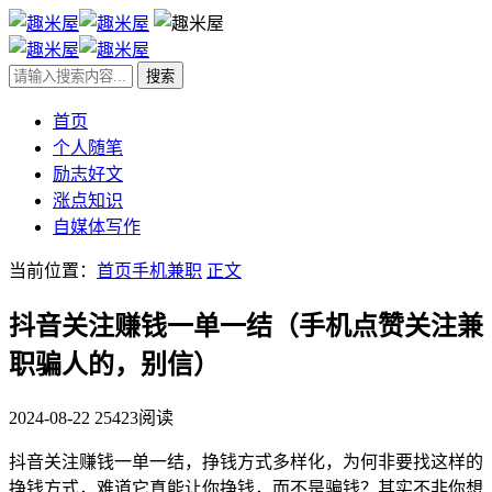
首页
个人随笔
励志好文
涨点知识
自媒体写作
当前位置：
首页
手机兼职
正文
抖音关注赚钱一单一结（手机点赞关注兼
职骗人的，别信）
2024-08-22
25423阅读
抖音关注赚钱一单一结，挣钱方式多样化，为何非要找这样的
挣钱方式，难道它真能让你挣钱，而不是骗钱？其实不非你想