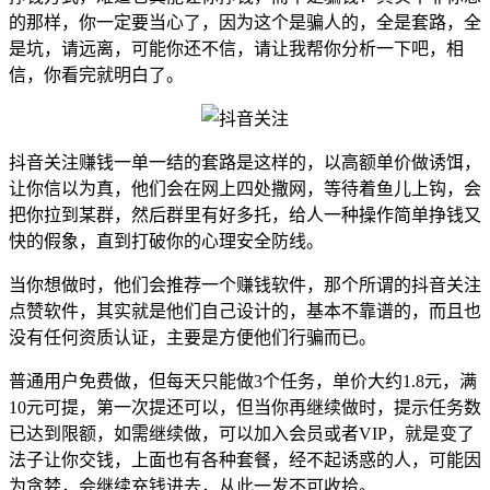
的那样，你一定要当心了，因为这个是骗人的，全是套路，全
是坑，请远离，可能你还不信，请让我帮你分析一下吧，相
信，你看完就明白了。
抖音关注赚钱一单一结的套路是这样的，以高额单价做诱饵，
让你信以为真，他们会在网上四处撒网，等待着鱼儿上钩，会
把你拉到某群，然后群里有好多托，给人一种操作简单挣钱又
快的假象，直到打破你的心理安全防线。
当你想做时，他们会推荐一个赚钱软件，那个所谓的抖音关注
点赞软件，其实就是他们自己设计的，基本不靠谱的，而且也
没有任何资质认证，主要是方便他们行骗而已。
普通用户免费做，但每天只能做3个任务，单价大约1.8元，满
10元可提，第一次提还可以，但当你再继续做时，提示任务数
已达到限额，如需继续做，可以加入会员或者VIP，就是变了
法子让你交钱，上面也有各种套餐，经不起诱惑的人，可能因
为贪婪，会继续充钱进去，从此一发不可收拾。