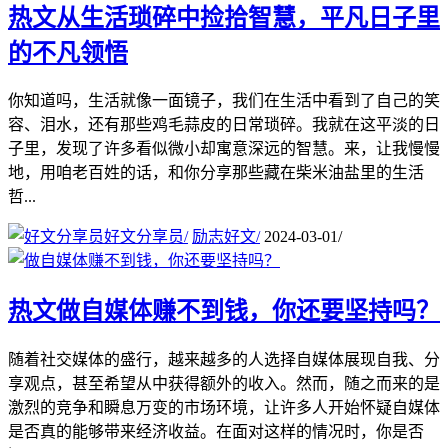
热文
从生活琐碎中捡拾智慧，平凡日子里
的不凡领悟
你知道吗，生活就像一面镜子，我们在生活中看到了自己的笑
容、泪水，还有那些鸡毛蒜皮的日常琐碎。我就在这平淡的日
子里，发现了许多看似微小却寓意深远的智慧。来，让我慢慢
地，用咱老百姓的话，和你分享那些藏在柴米油盐里的生活
哲...
好文分享员
/
励志好文
/
2024-03-01
/
热文
做自媒体赚不到钱，你还要坚持吗？
随着社交媒体的盛行，越来越多的人选择自媒体展现自我、分
享观点，甚至希望从中获得额外的收入。然而，随之而来的是
激烈的竞争和瞬息万变的市场环境，让许多人开始怀疑自媒体
是否真的能够带来经济收益。在面对这样的情况时，你是否