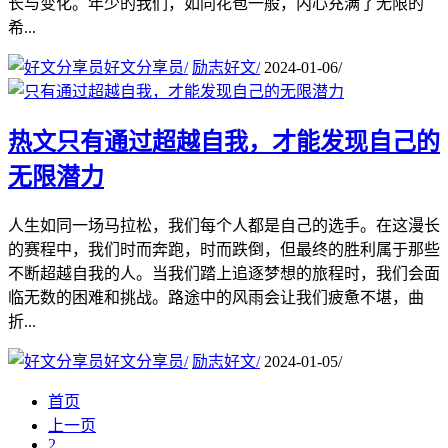
长与变化。年少的我们，如同花苞一般，内心充满了无限的
希...
好文分享员
/
励志好文
/
2024-01-06
/
热文
只有通过超越自我，才能发现自己的
无限潜力
人生如同一场马拉松，我们每个人都是自己的选手。在这漫长
的赛程中，我们时而奔跑，时而跌倒，但最终的胜利属于那些
不断超越自我的人。当我们踏上追逐梦想的旅程时，我们会面
临无数的困难和挑战。路途中的风雨会让我们疲惫不堪，曲
折...
好文分享员
/
励志好文
/
2024-01-05
/
首页
上一页
2