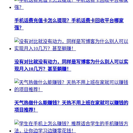
手机话费充值卡怎么提现？手机话费卡回收平台哪家
强？
没有对比就没有动力，同样是写博客为什么别人可以实
现月入10几万？甚至躺赚！
天气热做什么能赚钱？天热不用上班在家就可以赚钱的
项目推荐！