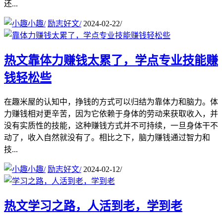
还...
小趣
/
励志好文
/
2024-02-22
/
热文
靠体力赚钱太累了，学点专业技能赚
钱轻松些
在趣米屋的认知中，挣钱的方式可以归结为靠体力和脑力。体
力赚钱相对更辛苦，因为它依赖于身体的劳动来获取收入，并
没有实质性的技能，这种赚钱方式并不可持续，一旦身体干不
动了，收入自然就没有了。相比之下，脑力赚钱通过智力和
技...
小趣
/
励志好文
/
2024-02-12
/
热文
学习之路，人活到老，学到老