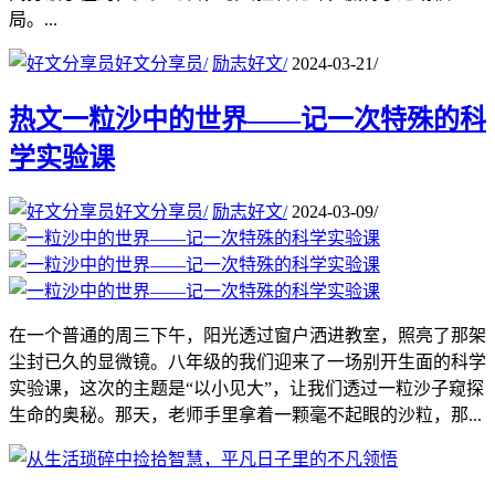
局。...
好文分享员
/
励志好文
/
2024-03-21
/
热文
一粒沙中的世界——记一次特殊的科
学实验课
好文分享员
/
励志好文
/
2024-03-09
/
在一个普通的周三下午，阳光透过窗户洒进教室，照亮了那架
尘封已久的显微镜。八年级的我们迎来了一场别开生面的科学
实验课，这次的主题是“以小见大”，让我们透过一粒沙子窥探
生命的奥秘。那天，老师手里拿着一颗毫不起眼的沙粒，那...