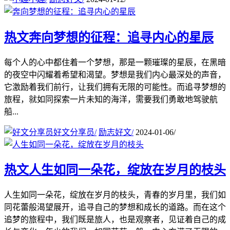
热文
奔向梦想的征程：追寻内心的星辰
每个人的心中都住着一个梦想，那是一颗璀璨的星辰，在黑暗
的夜空中闪耀着希望和渴望。梦想是我们内心最深处的声音，
它激励着我们前行，让我们拥有无限的可能性。而追寻梦想的
旅程，就如同探索一片未知的海洋，需要我们勇敢地驾驶航
船...
好文分享员
/
励志好文
/
2024-01-06
/
热文
人生如同一朵花，绽放在岁月的枝头
人生如同一朵花，绽放在岁月的枝头，青春的岁月里，我们如
同花蕾般渴望展开，追寻自己的梦想和成长的道路。而在这个
追梦的旅程中，我们既是旅人，也是观察者，见证着自己的成