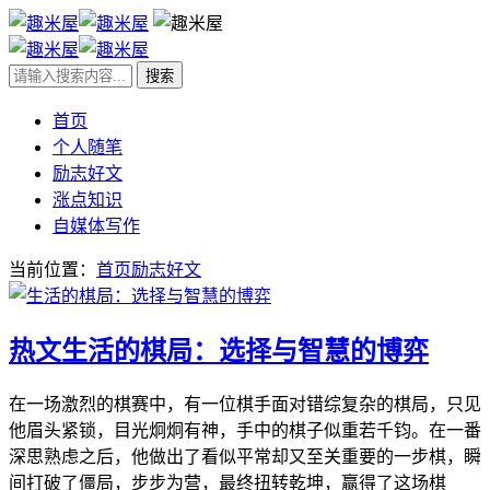
首页
个人随笔
励志好文
涨点知识
自媒体写作
当前位置：
首页
励志好文
热文
生活的棋局：选择与智慧的博弈
在一场激烈的棋赛中，有一位棋手面对错综复杂的棋局，只见
他眉头紧锁，目光炯炯有神，手中的棋子似重若千钧。在一番
深思熟虑之后，他做出了看似平常却又至关重要的一步棋，瞬
间打破了僵局，步步为营，最终扭转乾坤，赢得了这场棋