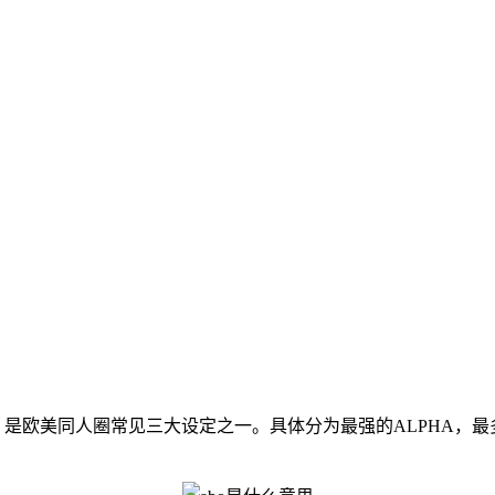
单词的缩写，是欧美同人圈常见三大设定之一。具体分为最强的ALPHA