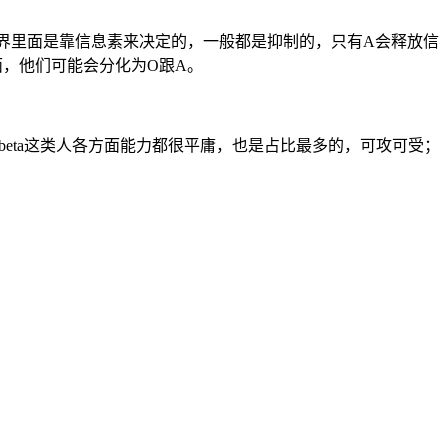
BO世界里面是靠信息素来决定的，一般都是抑制的，只有A会释放信
面，他们可能会分化为O跟A。
总攻；beta这类人各方面能力都很平庸，也是占比最多的，可攻可受；