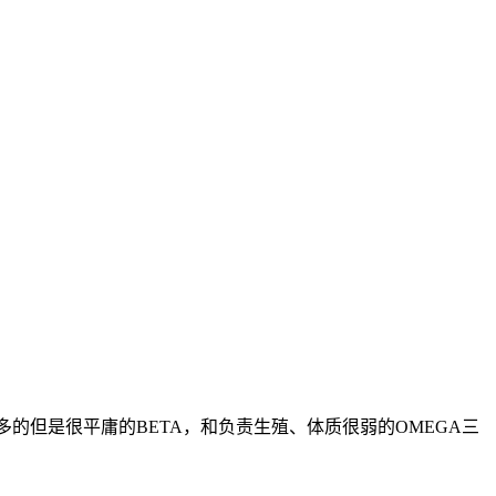
，最多的但是很平庸的BETA，和负责生殖、体质很弱的OMEGA三