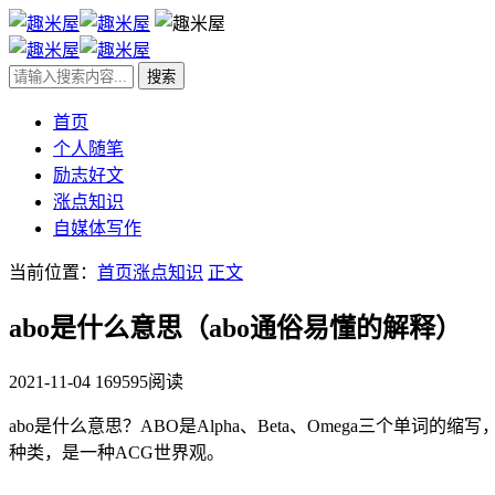
首页
个人随笔
励志好文
涨点知识
自媒体写作
当前位置：
首页
涨点知识
正文
abo是什么意思（abo通俗易懂的解释）
2021-11-04
169595阅读
abo是什么意思？ABO是Alpha、Beta、Omega三个
种类，是一种ACG世界观。