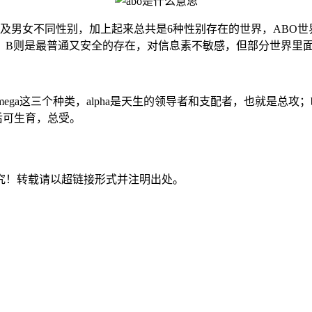
不同的性别以及男女不同性别，加上起来总共是6种性别存在的世界，A
。B则是最普通又安全的存在，对信息素不敏感，但部分世界里
ta、omega这三个种类，alpha是天生的领导者和支配者，也就是
之后可生育，总受。
究！转载请以超链接形式并注明出处。