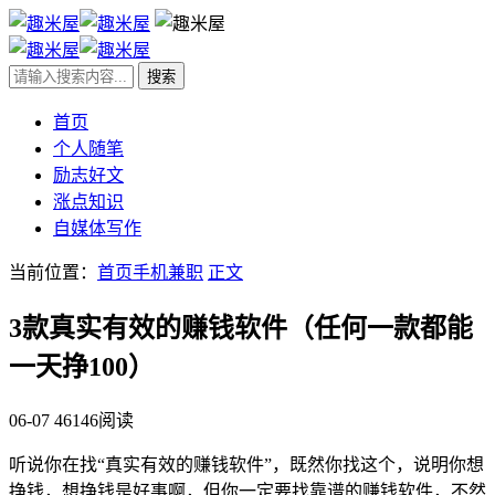
首页
个人随笔
励志好文
涨点知识
自媒体写作
当前位置：
首页
手机兼职
正文
3款真实有效的赚钱软件（任何一款都能
一天挣100）
06-07
46146阅读
听说你在找“真实有效的赚钱软件”，既然你找这个，说明你想
挣钱，想挣钱是好事啊，但你一定要找靠谱的赚钱软件，不然