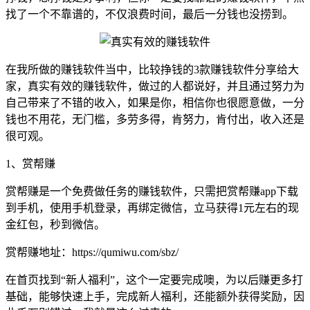
找了一个不靠谱的，不仅浪费时间，最后一分钱也没捞到。
在我所做的赚钱软件当中，比较挣钱的3款赚钱软件分享给大
家，真实有效的赚钱软件，做过的人都说好，并且通过努力为
自己带来了不错的收入，如果是你，相信你也很愿意做，一分
钱也不用花，无门槛，多劳多得，肯努力，肯付出，收入还是
很可观。
1、赏帮赚
赏帮赚是一个免费做任务的赚钱软件，只需把赏帮赚app下载
到手机，使用手机登录，再绑定微信，立马获得1元左右的现
金红包，秒到微信。
赏帮赚地址：https://qumiwu.com/sbz/
在首页找到“新人福利”，这个一定要完成噢，为以后赚更多打
基础，能够快速上手，完成新人福利，还能额外获得奖励，因