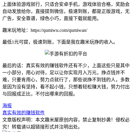
上面体验游戏就行，只适合安卓手机，游戏体验合格，奖励会
自动发放给你，直接提到微信，极速到账，都是正版游戏，无
广告，安全靠谱，绿色小巧，直接下载就能用。
趣米玩地址：https://qumiwu.com/qumiwan/
最低1元可提，极速到账，下面是我在
趣米玩
挣的收入。
最后的话：真实有效的赚钱软件还有不少，上面这些只是其中
一小部分，用心对待，足以让你实现月入万元，挣点钱并不
难，只要肯用心，努力点就行了，那些说挣不到钱的人，多数
是因为没有坚持，看不起小钱，只想着轻松赚大钱，努力付出
与回报成正比，不付出哪来的回报。
海报
真实有效的赚钱软件
文章版权声明：本文
趣米屋
原创内容，禁止复制抄袭！侵权必
究！转载请以超链接形式并注明出处。