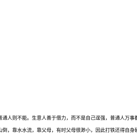
普通人则不能。生意人善于借力，而不是自己逞强，普通人万事
山倒，靠水水流，靠父母，有时父母很渺小，因此打铁还得自身