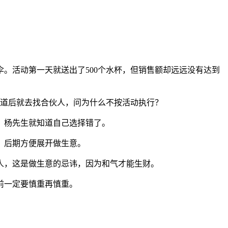
伞。活动第一天就送出了500个水杯，但销售额却远远没有达到
知道后就去找合伙人，问为什么不按活动执行？
，杨先生就知道自己选择错了。
，后期方便展开做生意。
人，这是做生意的忌讳，因为和气才能生财。
前一定要慎重再慎重。