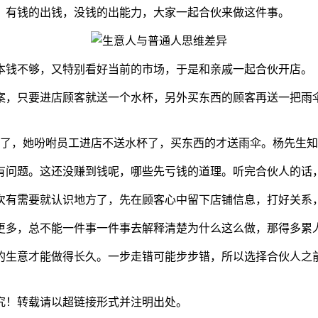
，有钱的出钱，没钱的出能力，大家一起合伙来做这件事。
本钱不够，又特别看好当前的市场，于是和亲戚一起合伙开店。
动方案，只要进店顾客就送一个水杯，另外买东西的顾客再送一把雨
意了，她吩咐员工进店不送水杯了，买东西的才送雨伞。杨先生
有问题。这还没赚到钱呢，哪些先亏钱的道理。听完合伙人的话
次有需要就认识地方了，先在顾客心中留下店铺信息，打好关系
更多，总不能一件事一件事去解释清楚为什么这么做，那得多累
的生意才能做得长久。一步走错可能步步错，所以选择合伙人之
究！转载请以超链接形式并注明出处。