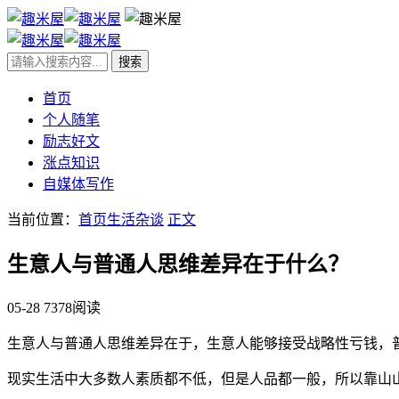
首页
个人随笔
励志好文
涨点知识
自媒体写作
当前位置：
首页
生活杂谈
正文
生意人与普通人思维差异在于什么？
05-28
7378阅读
生意人与普通人思维差异在于，生意人能够接受战略性亏钱，
现实生活中大多数人素质都不低，但是人品都一般，所以靠山