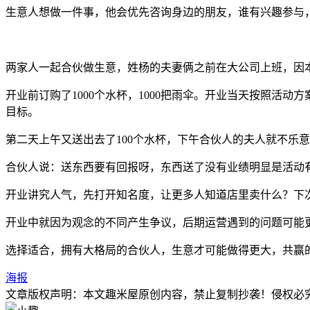
生意人想做一件事，他会优先咨询身边的朋友，谁有兴趣参与
两家人一起合伙做生意，姓杨的夫妻俩之前在大公司上班，因
开业前订购了1000个水杯，1000把雨伞。开业当天按照活
目标。
第二天上午又送出去了100个水杯，下午合伙人的夫人就不乐
合伙人说：送东西要有回报呀，东西送了没有业绩明显是活动
开业讲究人气，先打开知名度，让更多人知道店里卖什么？下
开业中就因为观念的不同产生争议，后期运营遇到的问题可能
选择适合，拥有大格局的合伙人，生意才可能做得更大，共赢
海报
文章版权声明：本文
趣米屋
原创内容，禁止复制抄袭！侵权必